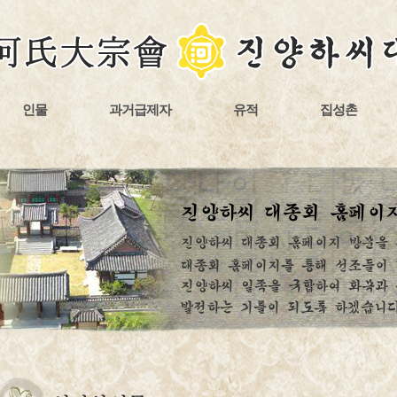
인물
과거급제자
유적
집성촌