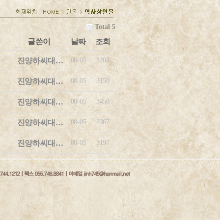
Total 5
글쓴이
날짜
조회
진양하씨대…
08-05
3204
진양하씨대…
08-05
3150
진양하씨대…
08-05
3450
진양하씨대…
08-05
3367
진양하씨대…
08-05
3197