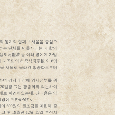
6명의 동지와 함께 「서울을 중심으
하는 단체를 만들자」는 데 합의
하용제河龍濟 등 여러 명에게 가입
시 대곡면의 하종식河宗植 외 8명
장을 서울로 올라간 황종화로부터
하여 경남에 상해 임시정부를 위
 20일경 그는 황종화와 의논하여
해로 파견하였는데, 권태용은 임
일경에 귀환하였다.
하여 600원의 원조금을 마련해 줄
 후 1919년 12월 15일 부산지