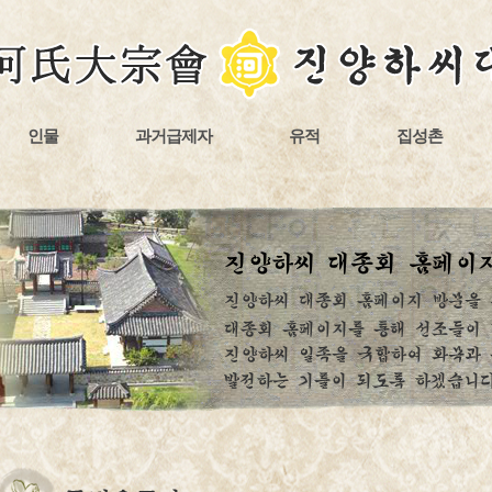
인물
과거급제자
유적
집성촌