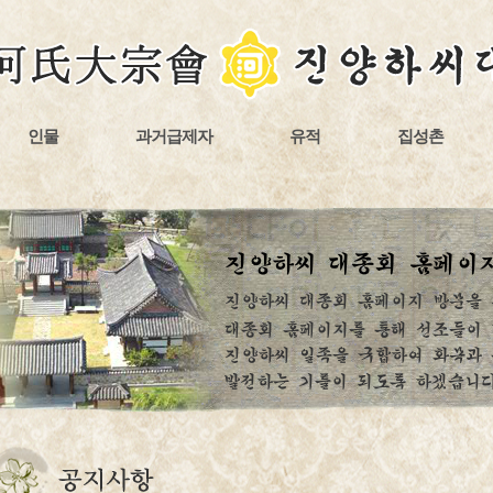
인물
과거급제자
유적
집성촌